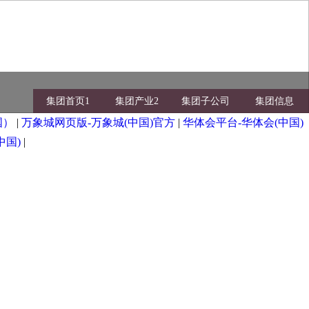
集团首页1
集团产业2
集团子公司
集团信息
国）
|
万象城网页版-万象城(中国)官方
|
华体会平台-华体会(中国)
中国)
|
春市安信热力管理有限公司、长春市安信物业
知名书画家现场挥毫泼墨送春联活动。
家们书写上新春的祝福。来自长春市10多位知