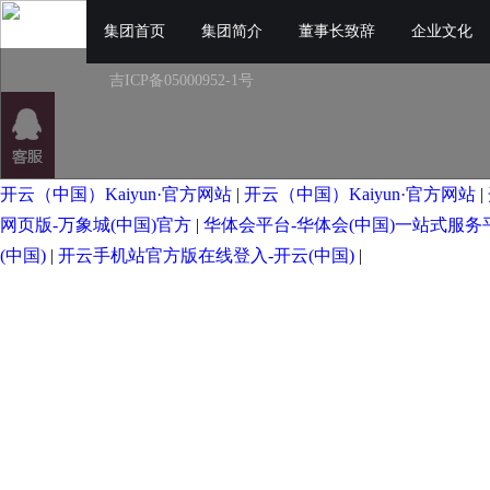
集团首页
集团简介
董事长致辞
企业文化
吉ICP备05000952-1号
开云（中国）Kaiyun·官方网站
|
开云（中国）Kaiyun·官方网站
|
网页版-万象城(中国)官方
|
华体会平台-华体会(中国)一站式服务
(中国)
|
开云手机站官方版在线登入-开云(中国)
|
为了让特困员工温暖过好冬，安心过好年，2020年1月18日
包和慰问金。