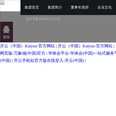
集团首页
集团简介
董事长致辞
企业文化
吉ICP备05000952-1号
开云（中国）Kaiyun·官方网站
|
开云（中国）Kaiyun·官方网站
|
网页版-万象城(中国)官方
|
华体会平台-华体会(中国)一站式服务
(中国)
|
开云手机站官方版在线登入-开云(中国)
|
2020年12月15日，长春市安信热力管理有限公司历时半年
营中心总监刘中学、运营中心副总监耿同海、安信热力总经理徐
首站的建成既是合隆区域内清洁能源集中供热规划的重要组成