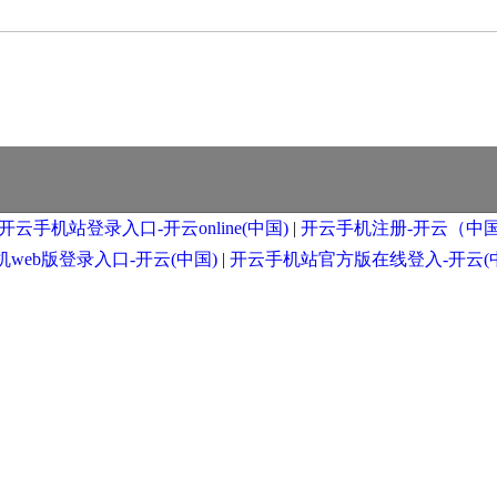
开云手机站登录入口-开云online(中国)
|
开云手机注册-开云（中
web版登录入口-开云(中国)
|
开云手机站官方版在线登入-开云(
集团乒乓球友谊赛圆满结束
发布时间：2021-06-17 13:51:00
事之间沟通交流，营造和谐的工作氛围，开云手机入口行政管理中心联合
初赛在集团四楼党建活动室拉开帷幕。15名参赛选手通过抽签的方式展开