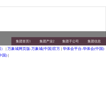
集团首页1
集团产业2
集团子公司
集团信息
国）
|
万象城网页版-万象城(中国)官方
|
华体会平台-华体会(中国)
中国)
|
企划部组织了2021年开云手机入口庆祝建
淘汰对决，最终产生8强，进入决赛。